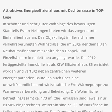
Attraktives Energieeffizienzhaus mit Dachterrasse in TOP-
Lage
In schöner und sehr guter Wohnlage des bevorzugten
Stadtteils Essen-Heisingen bieten wir das vorgenannte
Einfamilienhaus an. Das Objekt liegt im Bereich einer
verkehrsberuhigten Wohnstraße, die im Zuge der damaligen
Neubaumaßnahme mit zahlreichen Doppel- und
Einzelhäusern komplett neu angelegt wurde. Die 2012
fertiggestellte Immobilie ist als KfW Effizienzhaus 85 errichtet
worden und verfügt neben zahlreichen weiteren
energiesparenden Bauteilen auch über eine
umweltfreundliche und wirtschaftliche Erd-Wärmepumpe zur
Warmwasserbereitung und Beheizung. Die Wohnfläche
beträgt insgesamt ca. 173 m² (die Terrassen sind jeweils nur
zu 50% eingerechnet), weiterhin sind ca. 50 m² Nutzfläche im
Kellergeschoss vorhanden. Die Grundstücksgröße umfasst