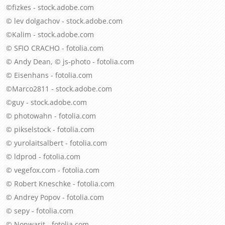
©fizkes - stock.adobe.com
© lev dolgachov - stock.adobe.com
©Kalim - stock.adobe.com
© SFIO CRACHO - fotolia.com
© Andy Dean, © js-photo - fotolia.com
© Eisenhans - fotolia.com
©Marco2811 - stock.adobe.com
©guy - stock.adobe.com
© photowahn - fotolia.com
© pikselstock - fotolia.com
© yurolaitsalbert - fotolia.com
© ldprod - fotolia.com
© vegefox.com - fotolia.com
© Robert Kneschke - fotolia.com
© Andrey Popov - fotolia.com
© sepy - fotolia.com
© Nonwarit - fotolia.com