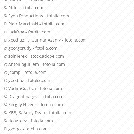
© Rido - fotolia.com
© Syda Productions - fotolia.com
© Piotr Marcinski - fotolia.com
© jackfrog - fotolia.com
© goodluz, © Gunnar Assmy - fotolia.com
© georgerudy - fotolia.com
© zolnierek - stock.adobe.com
© Antonioguillem - fotolia.com
© jcomp - fotolia.com
© goodluz - fotolia.com
© VadimGuzhva - fotolia.com
© DragonImages - fotolia.com
© Sergey Nivens - fotolia.com
© KB3, © Andy Dean - fotolia.com
© deagreez - fotolia.com
© gzorgz - fotolia.com