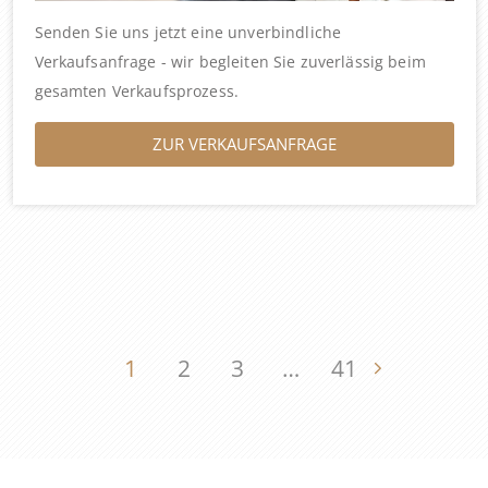
Senden Sie uns jetzt eine unverbindliche
Verkaufsanfrage - wir begleiten Sie zuverlässig beim
gesamten Verkaufsprozess.
ZUR VERKAUFSANFRAGE
1
2
3
…
41