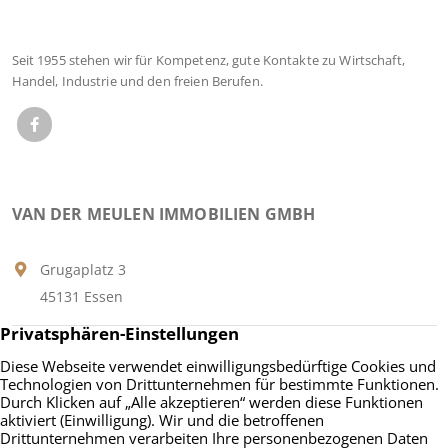
Seit 1955 stehen wir für Kompetenz, gute Kontakte zu Wirtschaft,
Handel, Industrie und den freien Berufen.
VAN DER MEULEN IMMOBILIEN GMBH
Grugaplatz 3
45131 Essen
Tel.:
+49 201 9598100
Fax: +49 201 22 85 11
E-MAIL AN UNS