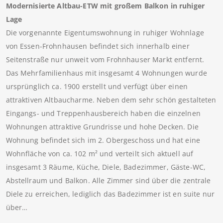
Modernisierte Altbau-ETW mit großem Balkon in ruhiger
Lage
Die vorgenannte Eigentumswohnung in ruhiger Wohnlage
von Essen-Frohnhausen befindet sich innerhalb einer
Seitenstraße nur unweit vom Frohnhauser Markt entfernt.
Das Mehrfamilienhaus mit insgesamt 4 Wohnungen wurde
ursprünglich ca. 1900 erstellt und verfügt über einen
attraktiven Altbaucharme. Neben dem sehr schön gestalteten
Eingangs- und Treppenhausbereich haben die einzelnen
Wohnungen attraktive Grundrisse und hohe Decken. Die
Wohnung befindet sich im 2. Obergeschoss und hat eine
Wohnfläche von ca. 102 m² und verteilt sich aktuell auf
insgesamt 3 Räume, Küche, Diele, Badezimmer, Gäste-WC,
Abstellraum und Balkon. Alle Zimmer sind über die zentrale
Diele zu erreichen, lediglich das Badezimmer ist en suite nur
über…