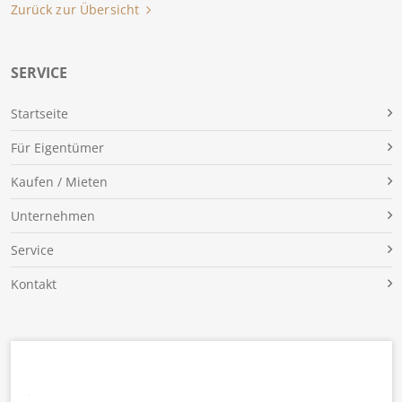
Zurück zur Übersicht
SERVICE
Für Eigentümer
Kaufen / Mieten
Unternehmen
Service
Kontakt