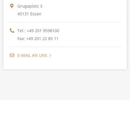
Grugaplatz 3
45131 Essen
Tel.:
+49 201 9598100
Fax: +49 201 22 85 11
E-MAIL AN UNS