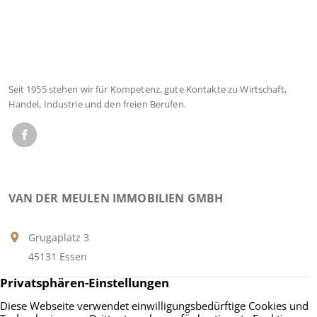
Seit 1955 stehen wir für Kompetenz, gute Kontakte zu Wirtschaft,
Handel, Industrie und den freien Berufen.
VAN DER MEULEN IMMOBILIEN GMBH
Grugaplatz 3
45131 Essen
Tel.:
+49 201 9598100
Fax: +49 201 22 85 11