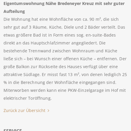
Eigentumswohnung Nähe Bredeneyer Kreuz mit sehr guter
Aufteilung
Die Wohnung hat eine Wohnfläche von ca. 90 m², die sich
sehr gut auf 3 Räume, Küche, Diele und 2 Bäder verteilt. Das
etwas größere Bad ist in Form eines sog. en-suite-Bades
direkt an das Hauptschlafzimmer angegliedert. Die
bestehende Trennwand zwischen Wohnraum und Küche
ließe sich – bei Wunsch einer offenen Küche – entfernen. Der
große Balkon zur Rückseite des Hauses verfügt über eine
attraktive Südlage. Er misst fast 13 m², von denen lediglich 25
% in die Berechnung der Wohnfläche eingegangen sind.
Miterworben werden kann eine PKW-Einzelgarage im Hof mit
elektrischer Toröffnung.
Zurück zur Übersicht