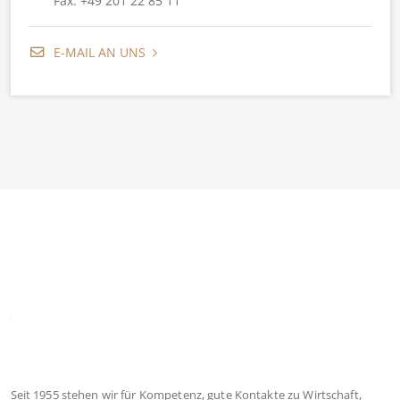
Fax: +49 201 22 85 11
E-MAIL AN UNS
Seit 1955 stehen wir für Kompetenz, gute Kontakte zu Wirtschaft,