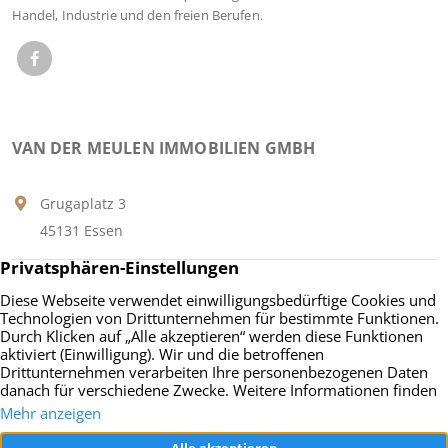
Handel, Industrie und den freien Berufen.
VAN DER MEULEN IMMOBILIEN GMBH
Grugaplatz 3
45131 Essen
Tel.:
+49 201 9598100
Fax: +49 201 22 85 11
E-MAIL AN UNS