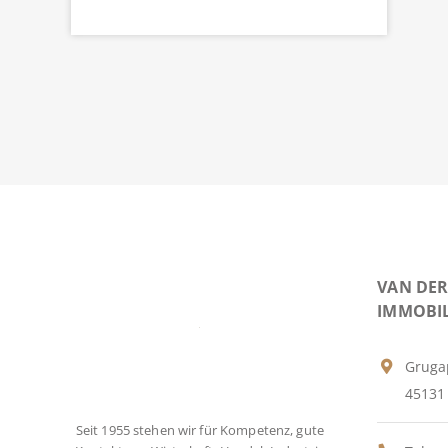
VAN DE
IMMOBI
Grugap
45131
Seit 1955 stehen wir für Kompetenz, gute