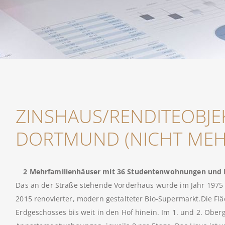
ZINSHAUS/RENDITEOBJE
DORTMUND (NICHT MEH
2 Mehrfamilienhäuser mit 36 Studentenwohnungen und 
Das an der Straße stehende Vorderhaus wurde im Jahr 1975 e
2015 renovierter, modern gestalteter Bio-Supermarkt.Die Flä
Erdgeschosses bis weit in den Hof hinein. Im 1. und 2. Obe