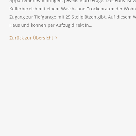
Appartementwohnungen, jeweils 8 pro Etage. Das Haus ist vol
Kellerbereich mit einem Wasch- und Trockenraum der Wohnn
Zugang zur Tiefgarage mit 25 Stellplätzen gibt. Auf diesem
Haus und können per Aufzug direkt in…
Zurück zur Übersicht