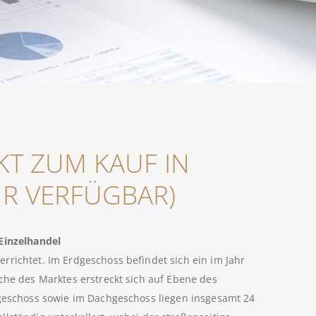
KT ZUM KAUF IN
R VERFÜGBAR)
Einzelhandel
rrichtet. Im Erdgeschoss befindet sich ein im Jahr
che des Marktes erstreckt sich auf Ebene des
rgeschoss sowie im Dachgeschoss liegen insgesamt 24