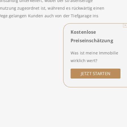
lständig unterkellert, wobei der straßenseitige
utzung zugeordnet ist, während es rückwärtig einen
 Wege gelangen Kunden auch von der Tiefgarage ins
Kostenlose
Preiseinschätzung
Was ist meine Immobilie
wirklich wert?
JETZT STARTEN