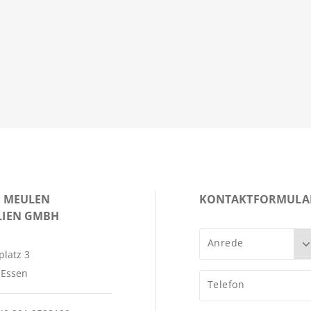
R MEULEN
KONTAKTFORMULA
LIEN GMBH
Anrede
latz 3
 Essen
Telefon